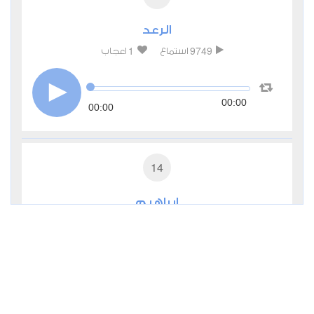
الرعد
1
9749
استماع
اعجاب
00:00
00:00
14
إبراهيم
0
5652
استماع
اعجاب
00:00
00:00