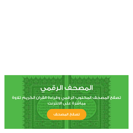
00:00
00:00
19
مريم
0
5294
استماع
اعجاب
المصحف الرقمي
00:00
00:00
تصفح المصحف المكتوب الرقمي وقراءة القران الكريم تلاوة
مباشرة على الانترنت
تصفح المصحف
22