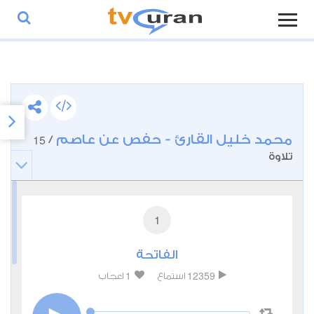
محمد خليل القارئ - حفص عن عاصم
15
/
تلاوة
1
الفاتحة
1
12359
استماع
اعجاب