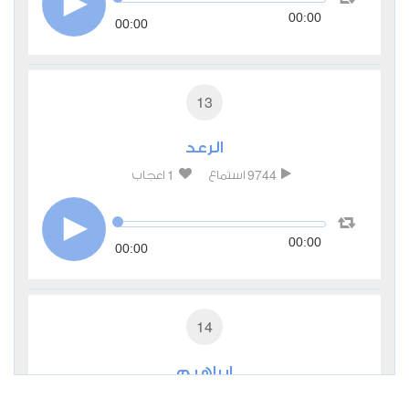
00:00
00:00
13
الرعد
1
9744
استماع
اعجاب
00:00
00:00
14
إبراهيم
0
5647
استماع
اعجاب