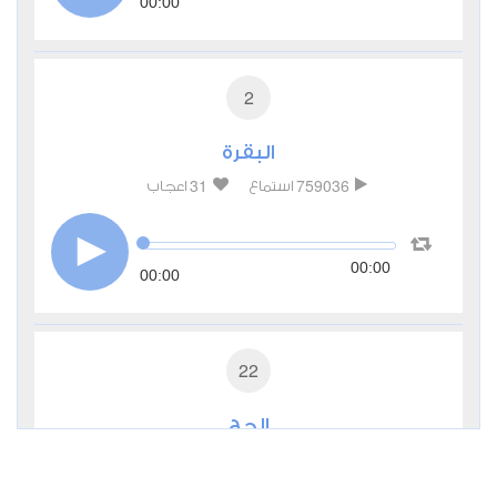
00:00
2
البقرة
31
759036
استماع
اعجاب
00:00
00:00
22
الحج
13
226380
استماع
اعجاب