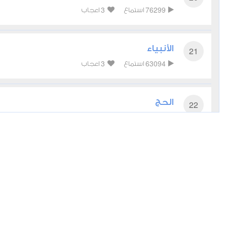
3
76299
استماع
اعجاب
الأنبياء
21
3
63094
استماع
اعجاب
الحج
22
0
60700
استماع
اعجاب
المؤمنون
23
1
48826
استماع
اعجاب
النور
24
2
56099
استماع
اعجاب