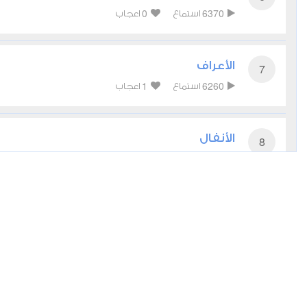
0
6370
استماع
اعجاب
الأعراف
7
1
6260
استماع
اعجاب
الأنفال
8
0
5350
استماع
اعجاب
يونس
10
0
5584
استماع
اعجاب
يوسف
12
0
5807
استماع
اعجاب