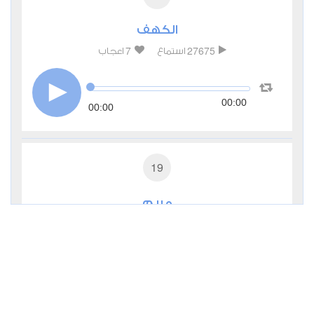
الكهف
7
27675
استماع
اعجاب
00:00
00:00
19
مريم
0
19063
استماع
اعجاب
00:00
00:00