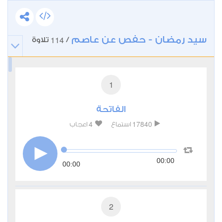
سيد رمضان - حفص عن عاصم
114
/
تلاوة
1
الفاتحة
4
17840
استماع
اعجاب
00:00
00:00
2