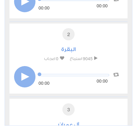
00:00
00:00
2
البقرة
0
9045
استماع
اعجاب
00:00
00:00
3
آل عمران
0
6129
استماع
اعجاب