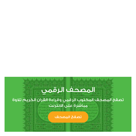
00:00
00:00
4
النساء
0
91114
استماع
اعجاب
المصحف الرقمي
00:00
00:00
تصفح المصحف المكتوب الرقمي وقراءة القران الكريم تلاوة
مباشرة على الانترنت
تصفح المصحف
5