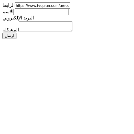
الرابط
الاسم
البريد الإلكتروني
المشكلة
ارسل