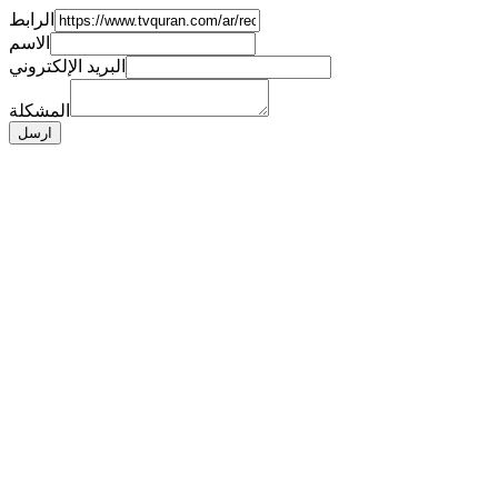
الرابط
الاسم
البريد الإلكتروني
المشكلة
ارسل