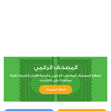
00:00
00:00
4
النساء
0
8925
استماع
اعجاب
المصحف الرقمي
00:00
00:00
تصفح المصحف المكتوب الرقمي وقراءة القران الكريم تلاوة
مباشرة على الانترنت
تصفح المصحف
5
المائدة