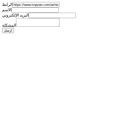
الرابط
الاسم
البريد الإلكتروني
المشكلة
ارسل