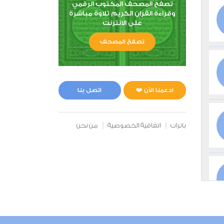
تصفح المصحف المكتوب الرقمي
وقراءة القران الكريم تلاوة مباشرة
على الانترنت
تصفح المصحف
ادعمنا الآن ❤️
اتصل بنا
بانرات
اتفاقية الخصوصية
من نحن