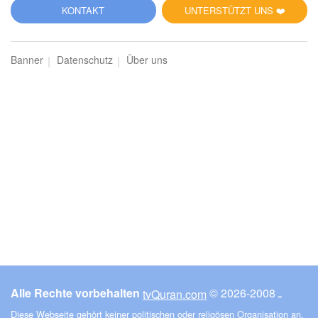
KONTAKT
UNTERSTÜTZT UNS ❤️
Banner
Datenschutz
Über uns
Alle Rechte vorbehalten
© ـ 2008-2026
tvQuran.com
Diese Webseite gehört keiner politischen oder religösen Organisation an.