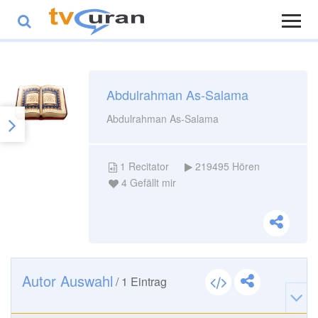
Abdulrahman As-Salama
Abdulrahman As-Salama
1
Recitator
219495
Hören
4
Gefällt mir
Autor Auswahl
/
1
Eintrag