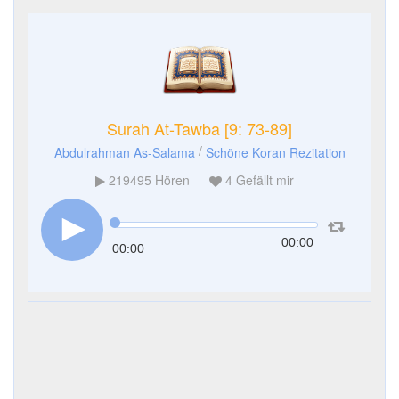
Surah At-Tawba [9: 73-89]
/
Abdulrahman As-Salama
Schöne Koran Rezitation
219495
Hören
4
Gefällt mir
00:00
00:00