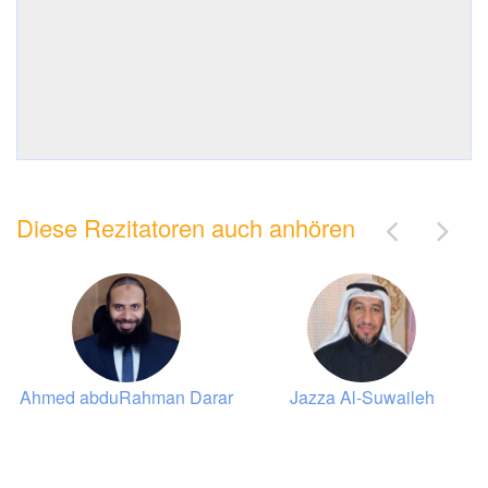
Diese Rezitatoren auch anhören
Ahmed abduRahman Darar
Jazza Al-Suwaileh