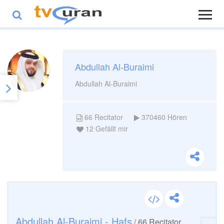
Abdullah Al-Buraimi
Abdullah Al-Buraimi
66
Recitator
370460
Hören
12
Gefällt mir
Abdullah Al-Buraimi - Hafs
/
66
Recitator