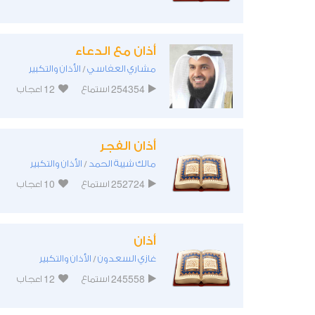
أذان مع الدعاء
مشاري العفاسي
الأذان والتكبير
/
12
254354
استماع
اعجاب
أذان الفجر
مالك شيبة الحمد
الأذان والتكبير
/
10
252724
استماع
اعجاب
أذان
غازي السعدون
الأذان والتكبير
/
12
245558
استماع
اعجاب