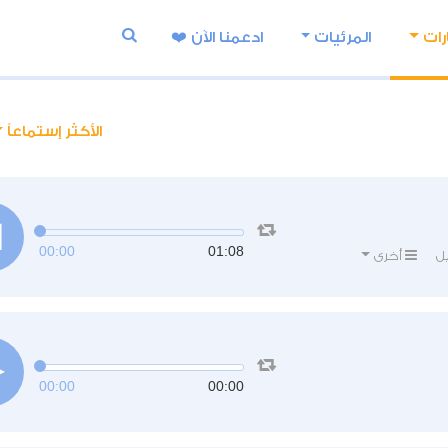
رات
المرئيات
ادعمنا اﻵن ❤️
الأكثر إستماعاً
00:00
01:08
ل
أخرى
00:00
00:00