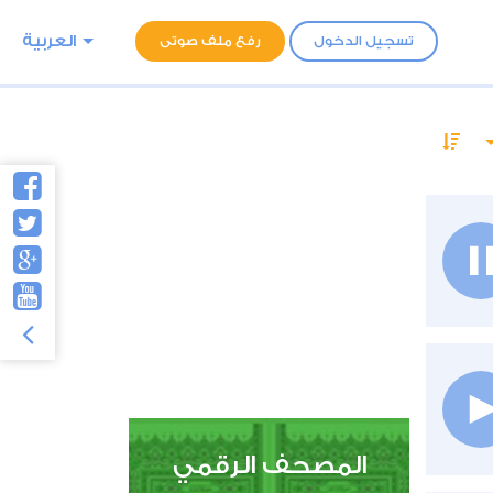
العربية
تسجيل الدخول
رفع ملف صوتى
المصحف الرقمي