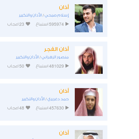
أذان
إسلام صبحي
الأذان والتكبير
/
23
595974
استماع
اعجاب
أذان الفجر
منصور الزهراني
الأذان والتكبير
/
50
481029
استماع
اعجاب
أذان
حمد دغريري
الأذان والتكبير
/
48
457630
استماع
اعجاب
أذان