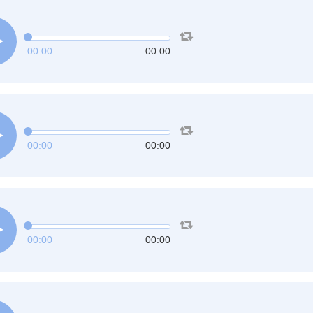
00:00
00:00
00:00
00:00
00:00
00:00