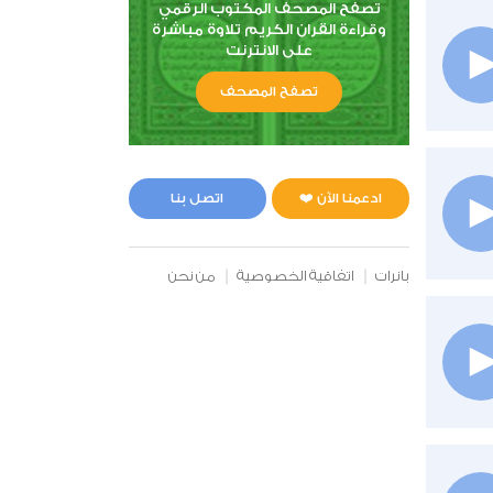
تصفح المصحف المكتوب الرقمي
وقراءة القران الكريم تلاوة مباشرة
على الانترنت
تصفح المصحف
ادعمنا الآن ❤️
اتصل بنا
بانرات
اتفاقية الخصوصية
من نحن