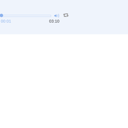
00:01
03:10