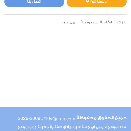
ادعمنا الآن ❤️
اتصل بنا
بانرات
اتفاقية الخصوصية
من نحن
© ـ 2008-2026
tvQuran.com
جميع الحقوق محفوظة
هذا الموقع لا يتبع أي جهة سياسية أو طائفية معينة و إنما موقع