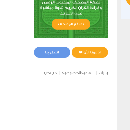
تصفح المصحف المكتوب الرقمي
وقراءة القران الكريم تلاوة مباشرة
على الانترنت
تصفح المصحف
ادعمنا الآن ❤️
اتصل بنا
بانرات
اتفاقية الخصوصية
من نحن