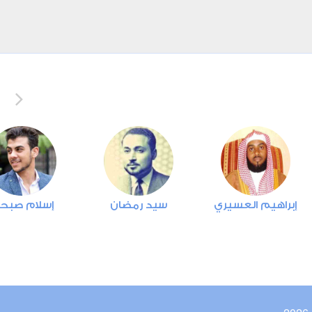
إبراهيم العسيري
سيد رمضان
إسلام صبح