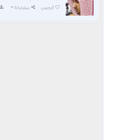
أعجبني
مشاركة