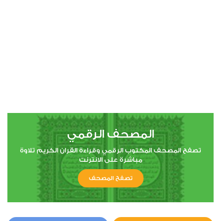
00:00
00:00
4
النساء
1
64692
استماع
اعجاب
المصحف الرقمي
00:00
00:00
تصفح المصحف المكتوب الرقمي وقراءة القران الكريم تلاوة
مباشرة على الانترنت
تصفح المصحف
5
المائدة