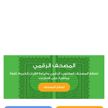
00:00
00:00
4
النساء
1
64673
استماع
اعجاب
المصحف الرقمي
00:00
00:00
تصفح المصحف المكتوب الرقمي وقراءة القران الكريم تلاوة
مباشرة على الانترنت
تصفح المصحف
5
المائدة