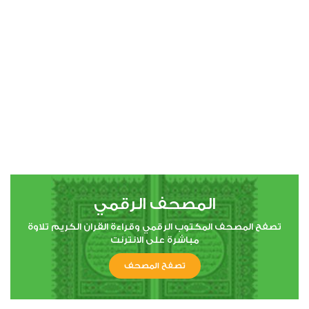
00:00
00:00
4
النساء
0
14231
استماع
اعجاب
المصحف الرقمي
00:00
00:00
تصفح المصحف المكتوب الرقمي وقراءة القران الكريم تلاوة
مباشرة على الانترنت
تصفح المصحف
5