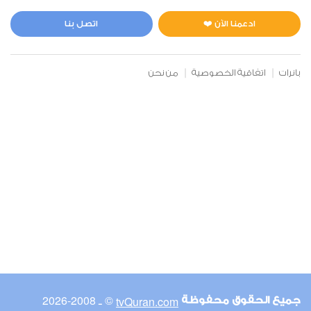
المائدة
1
11505
استماع
اعجاب
ادعمنا الآن ❤️
اتصل بنا
بانرات
اتفاقية الخصوصية
من نحن
00:00
00:00
6
الأنعام
0
11846
استماع
اعجاب
00:00
00:00
© ـ 2008-2026
tvQuran.com
جميع الحقوق محفوظة
7