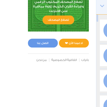
تصفح المصحف المكتوب الرقمي
وقراءة القران الكريم تلاوة مباشرة
على الانترنت
تصفح المصحف
ادعمنا الآن ❤️
اتصل بنا
بانرات
اتفاقية الخصوصية
من نحن