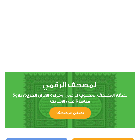
00:00
00:00
19
مريم
0
16679
استماع
اعجاب
المصحف الرقمي
00:00
00:00
تصفح المصحف المكتوب الرقمي وقراءة القران الكريم تلاوة
مباشرة على الانترنت
تصفح المصحف
31
لقمان