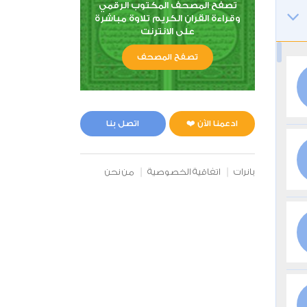
تصفح المصحف المكتوب الرقمي
وقراءة القران الكريم تلاوة مباشرة
على الانترنت
تصفح المصحف
ادعمنا الآن ❤️
اتصل بنا
بانرات
اتفاقية الخصوصية
من نحن