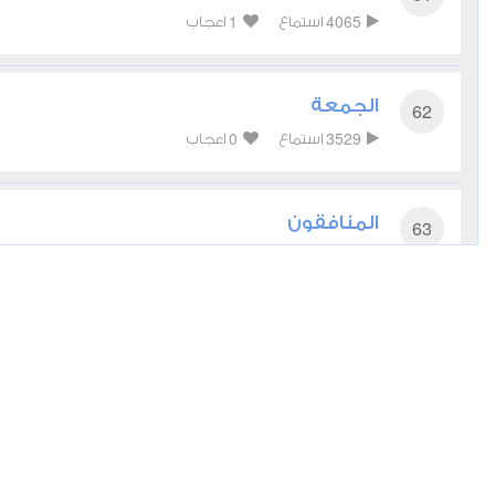
1
4065
استماع
اعجاب
الجمعة
62
0
3529
استماع
اعجاب
المنافقون
63
1
3359
استماع
اعجاب
التغابن
64
1
3574
استماع
اعجاب
الطلاق
65
0
6795
استماع
اعجاب