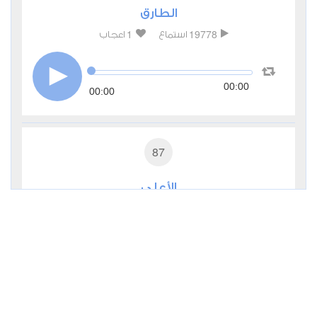
الطارق
1
19778
استماع
اعجاب
00:00
00:00
87
الأعلى
1
16535
استماع
اعجاب
00:00
00:00