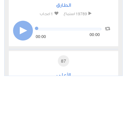
الطارق
1
19789
استماع
اعجاب
00:00
00:00
87
الأعلى
1
16543
استماع
اعجاب
00:00
00:00