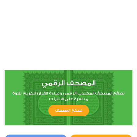
00:00
00:00
4
النساء
0
10923
استماع
اعجاب
المصحف الرقمي
00:00
00:00
تصفح المصحف المكتوب الرقمي وقراءة القران الكريم تلاوة
مباشرة على الانترنت
تصفح المصحف
5
المائدة