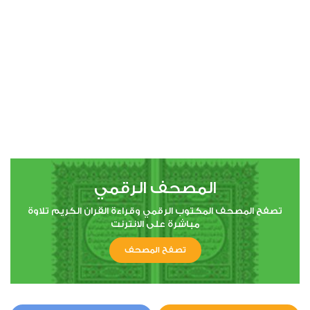
00:00
00:00
4
النساء
0
10916
استماع
اعجاب
المصحف الرقمي
00:00
00:00
تصفح المصحف المكتوب الرقمي وقراءة القران الكريم تلاوة
مباشرة على الانترنت
تصفح المصحف
5
المائدة