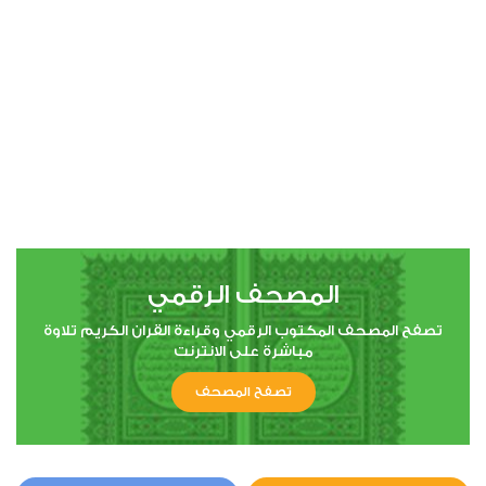
00:00
00:00
4
النساء
0
10916
استماع
اعجاب
المصحف الرقمي
00:00
00:00
تصفح المصحف المكتوب الرقمي وقراءة القران الكريم تلاوة
مباشرة على الانترنت
تصفح المصحف
5
المائدة