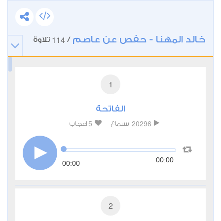
خالد المهنا - حفص عن عاصم
114
/
تلاوة
1
الفاتحة
5
20296
استماع
اعجاب
00:00
00:00
2