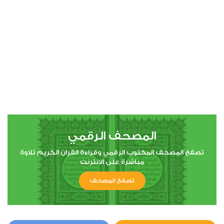
00:00
00:00
17
الإسراء
3
35361
استماع
اعجاب
المصحف الرقمي
00:00
00:00
تصفح المصحف المكتوب الرقمي وقراءة القران الكريم تلاوة
مباشرة على الانترنت
تصفح المصحف
18
الكهف