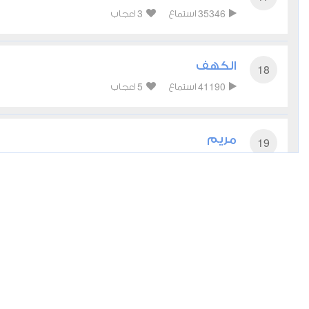
3
35346
استماع
اعجاب
الكهف
18
5
41190
استماع
اعجاب
مريم
19
2
26668
استماع
اعجاب
الأنبياء
21
4
21956
استماع
اعجاب
الحج
22
1
18612
استماع
اعجاب