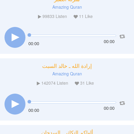
Amazing Quran
99833
Listen
11
Like
00:00
00:00
إرادة الله ـ خالد السبت
Amazing Quran
142074
Listen
31
Like
00:00
00:00
ألهاكم التكاثر ـ السدحان