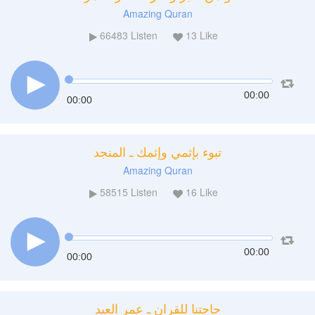
Amazing Quran
66483
Listen
13
Like
00:00
00:00
تبوء بإثمي وإثمك ـ المنجد
Amazing Quran
58515
Listen
16
Like
00:00
00:00
حاجتنا للقران ـ عمر العيد