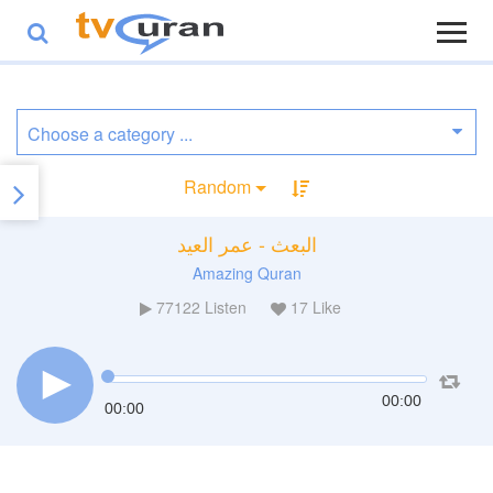
Random
البعث - عمر العيد
Amazing Quran
77122
Listen
17
Like
00:00
00:00