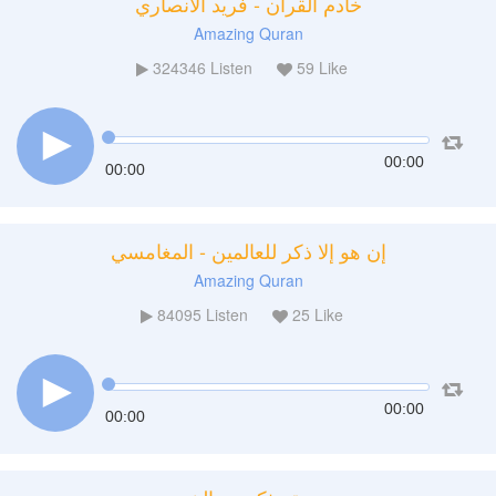
خادم القرآن - فريد الأنصاري
Amazing Quran
324346
Listen
59
Like
00:00
00:00
إن هو إلا ذكر للعالمين - المغامسي
Amazing Quran
84095
Listen
25
Like
00:00
00:00