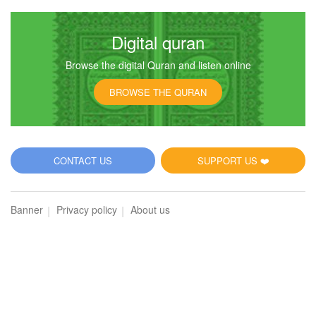
Digital quran
Browse the digital Quran and listen online
BROWSE THE QURAN
CONTACT US
SUPPORT US ❤️
Banner
Privacy policy
About us