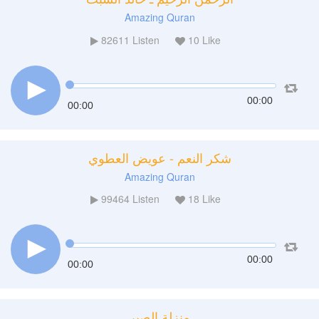
Amazing Quran
82611
Listen
10
Like
00:00
00:00
شكر النعم - عويض العطوي
Amazing Quran
99464
Listen
18
Like
00:00
00:00
منزلة الصبر