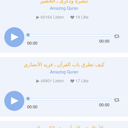
تبصرة وذكرى ـ الخضير
Amazing Quran
60164
Listen
19
Like
00:00
00:00
كيف تطرق باب القرآن ـ فريد الأنصاري
Amazing Quran
49901
Listen
17
Like
00:00
00:00
الأمثال في القرآن - عبدالكريم الخضير