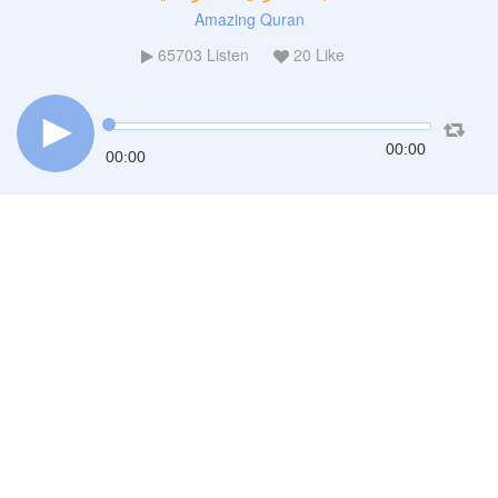
Amazing Quran
65703
Listen
20
Like
00:00
00:00