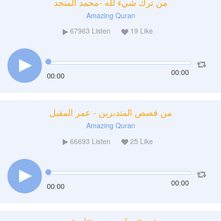
من ترك شيء لله -محمد المنجد
Amazing Quran
67963
Listen
19
Like
00:00
00:00
من قصص المتدبرين - عمر المقبل
Amazing Quran
66693
Listen
25
Like
00:00
00:00