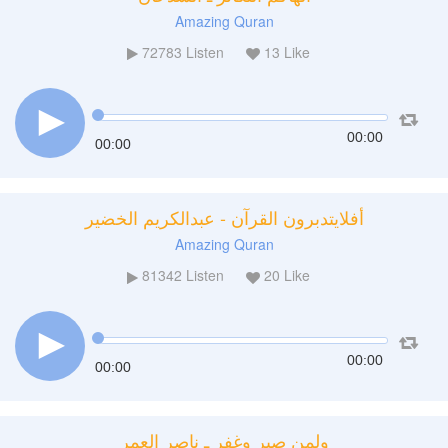
Amazing Quran
72783
Listen
13
Like
00:00
00:00
أفلايتدبرون القرآن - عبدالكريم الخضير
Amazing Quran
81342
Listen
20
Like
00:00
00:00
ولمن صبر وغفر ـ ناصر العمر