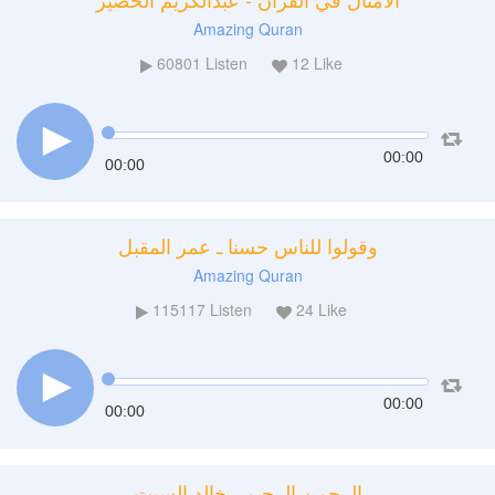
Amazing Quran
60801
Listen
12
Like
00:00
00:00
وقولوا للناس حسنا ـ عمر المقبل
Amazing Quran
115117
Listen
24
Like
00:00
00:00
الرحمن الرحيم ـ خالد السبت