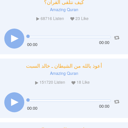
كيف نتلقى القران؟
Amazing Quran
68716
Listen
23
Like
00:00
00:00
أعوذ بالله من الشيطان ـ خالد السبت
Amazing Quran
151720
Listen
18
Like
00:00
00:00