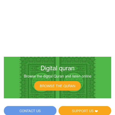
Digital quran
Browse the digital Quran and listen online
BROWSE THE QURAN
CONTACT US
SUPPORT US ❤️