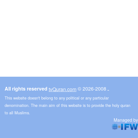
© ـ 2008-2026
All rights reserved
tvQuran.com
This website doesn't belong to any political or any particular
denomination. The main aim of this website is to provide the holy quran
to all Muslims.
Managed by