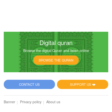
Digital quran
Browse the digital Quran and listen online
BROWSE THE QURAN
CONTACT US
SUPPORT US ❤️
Banner
Privacy policy
About us