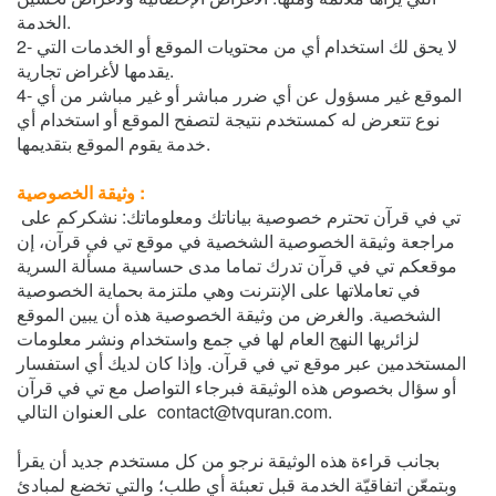
الخدمة.
2- لا يحق لك استخدام أي من محتويات الموقع أو الخدمات التي
يقدمها لأغراض تجارية.
4- الموقع غير مسؤول عن أي ضرر مباشر أو غير مباشر من أي
نوع تتعرض له كمستخدم نتيجة لتصفح الموقع أو استخدام أي
خدمة يقوم الموقع بتقديمها.
وثيقة الخصوصية :
تي في قرآن تحترم خصوصية بياناتك ومعلوماتك: نشكركم على
مراجعة وثيقة الخصوصية الشخصية في موقع تي في قرآن، إن
موقعكم تي في قرآن تدرك تماما مدى حساسية مسألة السرية
في تعاملاتها على الإنترنت وهي ملتزمة بحماية الخصوصية
الشخصية. والغرض من وثيقة الخصوصية هذه أن يبين الموقع
لزائريها النهج العام لها في جمع واستخدام ونشر معلومات
المستخدمين عبر موقع تي في قرآن. وإذا كان لديك أي استفسار
أو سؤال بخصوص هذه الوثيقة فبرجاء التواصل مع تي في قرآن
على العنوان التالي contact@tvquran.com.
بجانب قراءة هذه الوثيقة نرجو من كل مستخدم جديد أن يقرأ
وبتمعّن اتفاقيّة الخدمة قبل تعبئة أي طلب؛ والتي تخضع لمبادئ