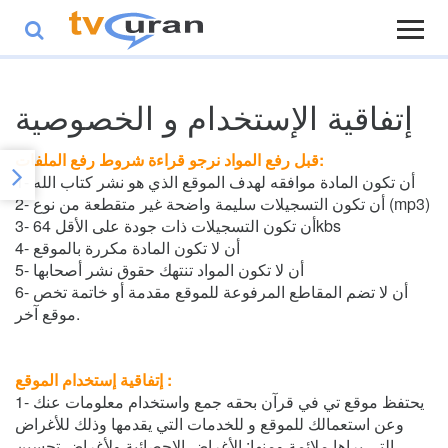
إتفاقية الإستخدام و الخصوصية
قبل رفع المواد نرجو قراءة شروط رفع الملفات:
1- أن تكون المادة موافقه لهدف الموقع الذي هو نشر كتاب الله
2- أن تكون التسجيلات سليمة واضحة غير متقطعة من نوع (mp3)
3- أن تكون التسجيلات ذات جودة على الأقل 64kbs
4- أن لا تكون المادة مكررة بالموقع
5- أن لا تكون المواد تنتهك حقوق نشر أصحابها
6- أن لا تضم المقاطع المرفوعة للموقع مقدمة أو خاتمة تخص
موقع آخر.
إتفاقية إستخدام الموقع :
1- يحتفظ موقع تي في قرآن بحقه جمع واستخدام معلومات عنك
وعن استعمالك للموقع و للخدمات التي يقدمها وذلك للأغراض
التي يراها ملائمة ومنها: الأغراض الإحصائية ولأغراض تحسين