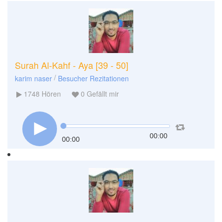
Surah Al-Kahf - Aya [39 - 50]
/
karim naser
Besucher Rezitationen
1748
Hören
0
Gefällt mir
00:00
00:00