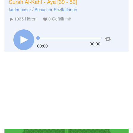
Surah Al-Kahf - Aya [39 - 50]
/
karim naser
Besucher Rezitationen
1935
Hören
0
Gefällt mir
00:00
00:00