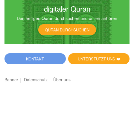
digitaler Quran
Den heiligen Quran durchsuchen und onlien anhören
QURAN DURCHSUCHEN
KONTAKT
UNTERSTÜTZT UNS ❤️
Banner
Datenschutz
Über uns