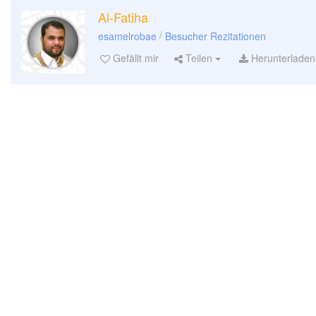
Al-Fatiha
/
esamelrobae
Besucher Rezitationen
Gefällt mir
Teilen
Herunterladen