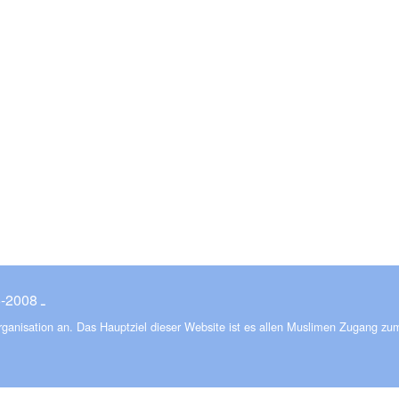
© ـ 2008-2026
Organisation an. Das Hauptziel dieser Website ist es allen Muslimen Zugang zu