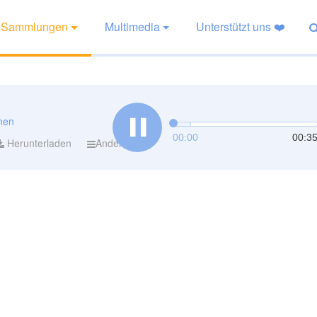
Sammlungen
Multimedia
Unterstützt uns ❤️
nen
00:00
00:3
Herunterladen
Andere