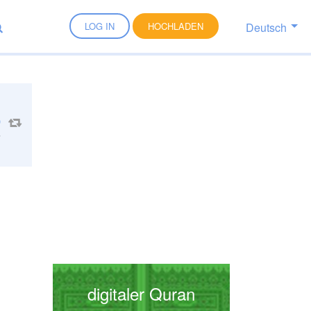
Deutsch
LOG IN
HOCHLADEN
5
digitaler Quran