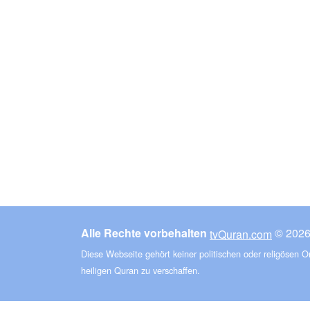
Alle Rechte vorbehalten
tvQuran.com
Diese Webseite gehört keiner politischen oder religösen 
heiligen Quran zu verschaffen.