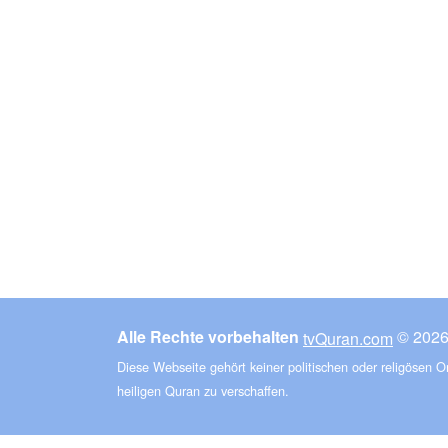
Alle Rechte vorbehalten
tvQuran.com
Diese Webseite gehört keiner politischen oder religösen 
heiligen Quran zu verschaffen.