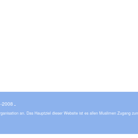
© ـ 2008-2026
Organisation an. Das Hauptziel dieser Website ist es allen Muslimen Zugang zu