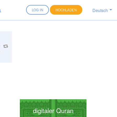
Deutsch
LOG IN
HOCHLADEN
4
digitaler Quran