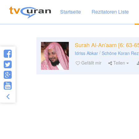
Startseite
Rezitatoren Liste
Surah Al-An'aam [6: 63-6
/
Idriss Abkar
Schöne Koran Rezi
Gefällt mir
Teilen