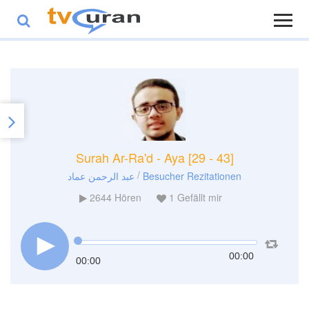
Surah Ar-Ra'd - Aya [29 - 43]
/
عبد الرحمن عماد
Besucher Rezitationen
2644
Hören
1
Gefällt mir
00:00
00:00