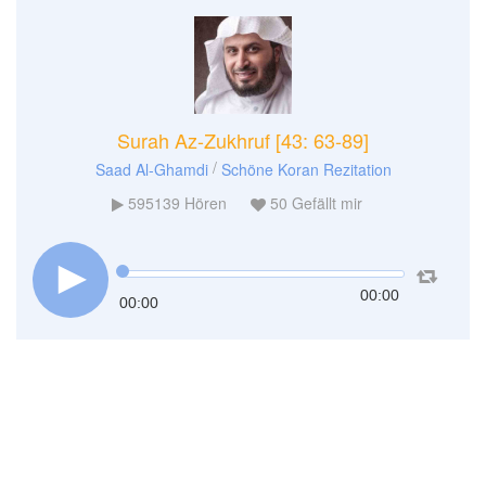
Surah Az-Zukhruf [43: 63-89]
/
Saad Al-Ghamdi
Schöne Koran Rezitation
595139
Hören
50
Gefällt mir
00:00
00:00