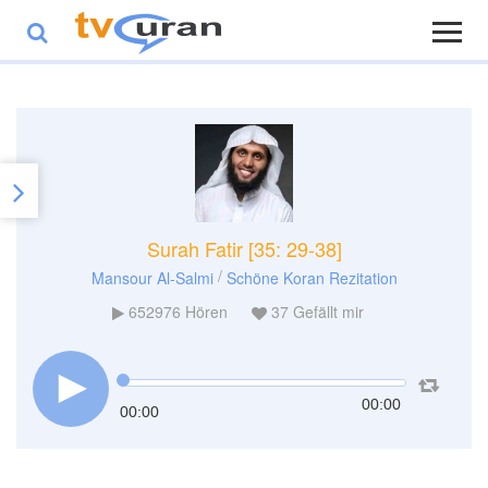
Surah Fatir [35: 29-38]
/
Mansour Al-Salmi
Schöne Koran Rezitation
652976
Hören
37
Gefällt mir
00:00
00:00