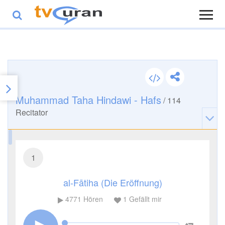
Muhammad Taha Hindawi - Hafs
/
114
Recitator
1
al-Fātiha (Die Eröffnung)
4771
Hören
1
Gefällt mir