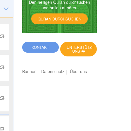
Den heiligen Quran durchsuchen
und onlien anhören
QURAN DURCHSUCHEN
KONTAKT
UNTERSTÜTZT
UNS ❤️
Banner
Datenschutz
Über uns