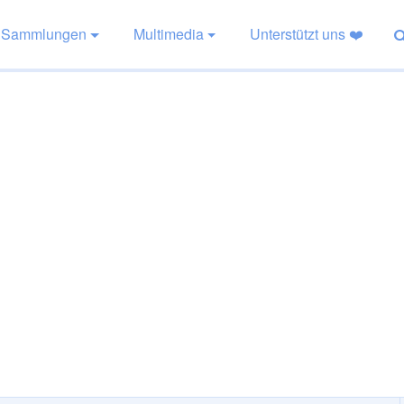
Sammlungen
Multimedia
Unterstützt uns ❤️