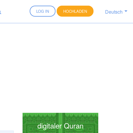
Deutsch
LOG IN
HOCHLADEN
digitaler Quran