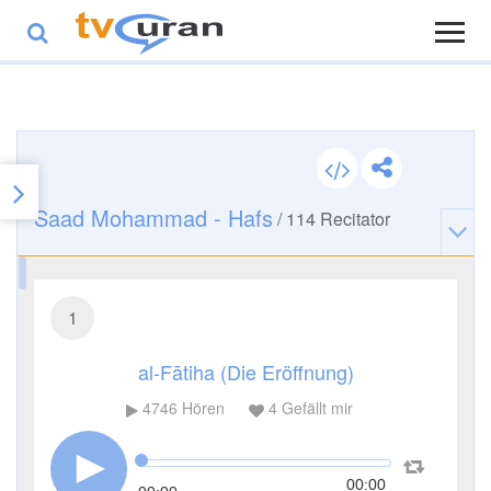
Saad Mohammad - Hafs
/
114
Recitator
1
al-Fātiha (Die Eröffnung)
4746
Hören
4
Gefällt mir
00:00