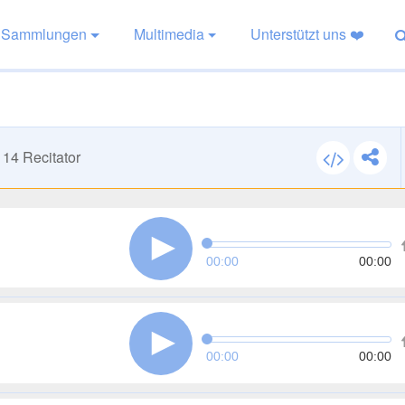
Sammlungen
Multimedia
Unterstützt uns ❤️
114
Recitator
00:00
00:00
00:00
00:00