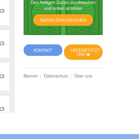
Den heiligen Quran durchsuchen
und onlien anhören
QURAN DURCHSUCHEN
KONTAKT
UNTERSTÜTZT
UNS ❤️
Banner
Datenschutz
Über uns