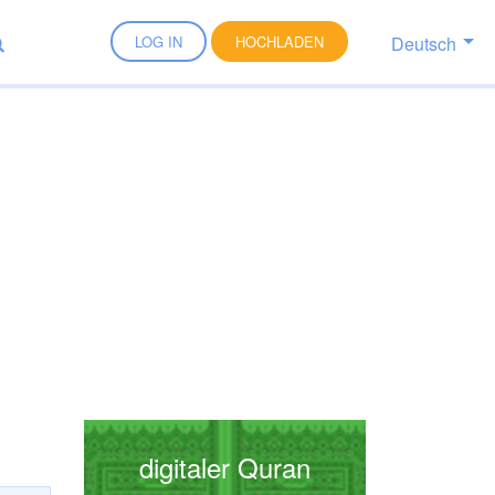
Deutsch
LOG IN
HOCHLADEN
digitaler Quran