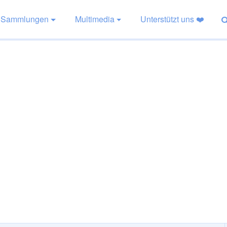
Sammlungen
Multimedia
Unterstützt uns ❤️