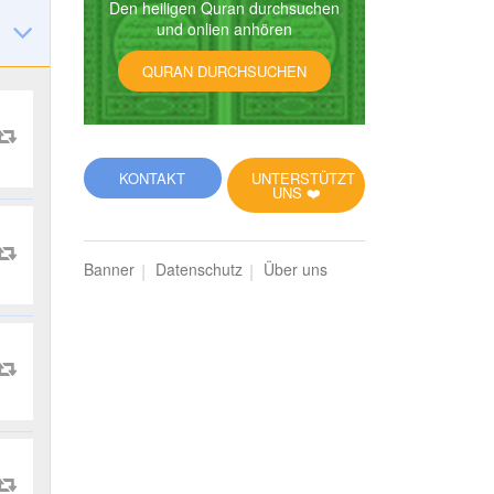
Den heiligen Quran durchsuchen
und onlien anhören
QURAN DURCHSUCHEN
KONTAKT
UNTERSTÜTZT
UNS ❤️
Banner
Datenschutz
Über uns