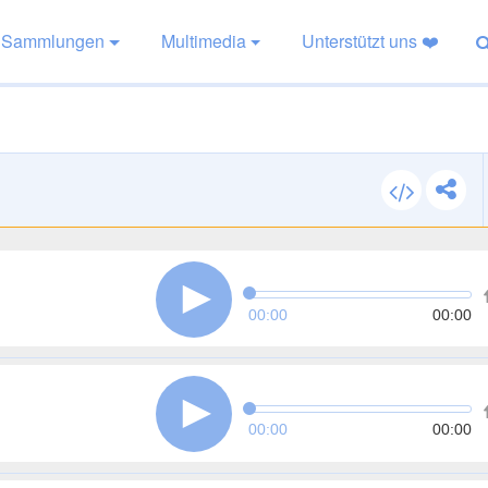
Sammlungen
Multimedia
Unterstützt uns ❤️
00:00
00:00
00:00
00:00