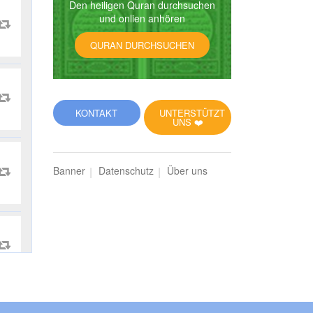
Den heiligen Quran durchsuchen
und onlien anhören
QURAN DURCHSUCHEN
KONTAKT
UNTERSTÜTZT
UNS ❤️
Banner
Datenschutz
Über uns